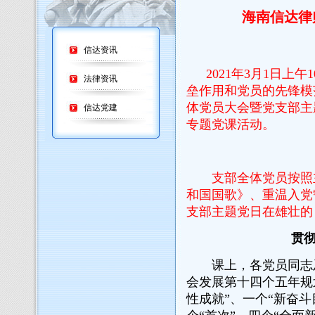
海南信达律
信达资讯
2021年3月1日上午
1
法律资讯
垒作用和党员的先锋模
体党员大会暨党支部主
信达党建
专题党
课活动。
支部全体党员按照主
和国国歌》、重温入党
支部主题党日在雄壮的
贯彻
课上，各党员同志及
会发展第十四个五年规
性成就”、一个“新奋斗