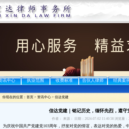
资讯中心
执业范围
收费标准
合伙人律师
经典案
你现在的位置：
首页
>
资讯中心
>
信达党建
信达党建｜铭记历史，缅怀先烈，遵守
作者： 来源： 日期：2024-07-02 11:40:58 浏览量：
庆祝中国共产党建党103周年，抒发对党的情谊，表达对党的热爱，