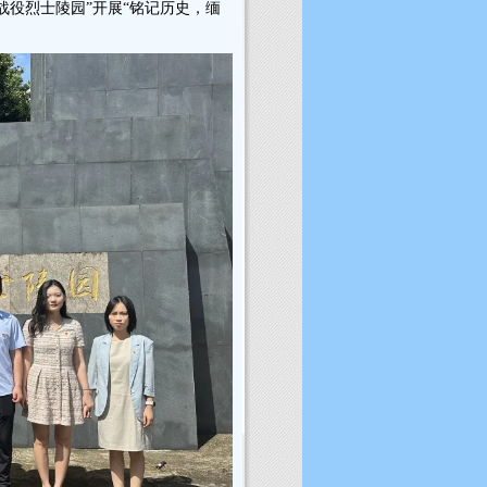
战役烈士陵园”开展“铭记历史，缅