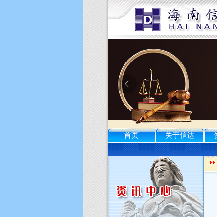
首页
关于信达
为