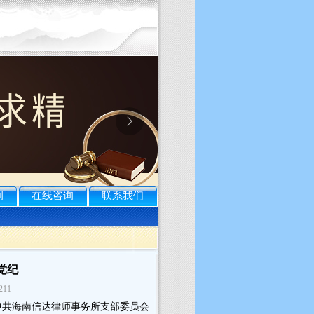
例
在线咨询
联系我们
党纪
211
中共海南信达律师事务所支部委员会