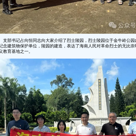
部书记占向恒同志向大家介绍了烈士陵园，烈士陵园位于金牛岭公园内
纪念建筑物保护单位，陵园的建造，表达了海南人民对革命烈士的无比崇
义教育基地之一。