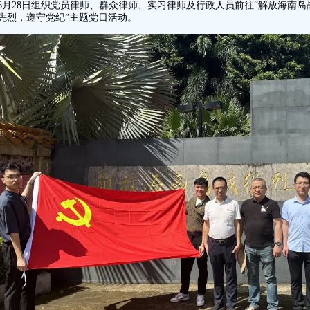
6月28日组织党员律师、群众律师、实习律师及行政人员前往“解放海南岛
先烈，遵守党纪”主题党日活动。