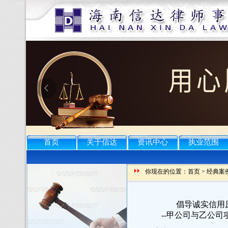
首页
关于信达
资讯中心
执业范围
你现在的位置：
首页
>
经典案
倡导诚实信用
--甲公司与乙公司项